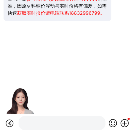
准，
因原材料铜价浮动与实时价格有偏差
，如需
快速
获取实时报价请电话联系18832996799。