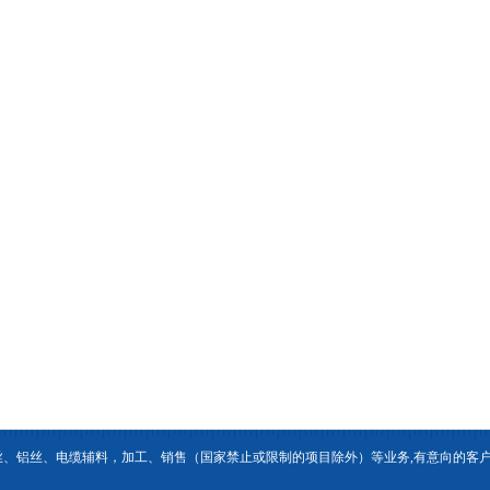
丝、铝丝、电缆辅料，加工、销售（国家禁止或限制的项目除外）等业务,有意向的客