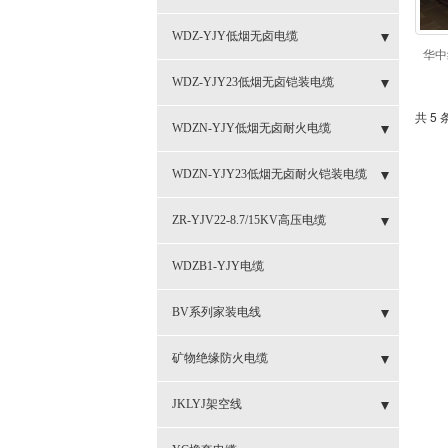
- 3芯+2芯系列阻燃电缆ZR-YJV
- 3芯+1芯系列阻燃铠装电缆ZR-YJV22
- 5等芯系列铝电缆ZR-YJLV
- 1芯铝合金电缆ZC-YJLHV
- 3等芯系列铝电缆ZR-YJLV22
- 耐火电缆NH-YJV-3*35+2*16
- 3芯+2芯耐火铠装电缆NH-YJV22
WDZ-YJY低烟无卤电缆
华中
- 4芯+1芯系列阻燃电缆ZR-YJY
- 3芯+2芯阻燃铠装电缆ZR-YJV22
- 3+1芯系列铝电缆ZR-YJLV
- 5等芯系列铝电缆ZR-YJLV22
- 3芯+1芯耐火铠装电缆NH-YJV22
- 4等芯系列低烟无卤电缆WDZ-YJY
WDZ-YJY23低烟无卤铠装电缆
共 5 
- 4芯+1芯阻燃铠装电缆ZR-YJV22
- 3+2芯系列铝电缆ZR-YJLV
- 4等芯系列铝电缆ZR-YJLV22
- 4芯+1芯耐火铠装电缆系列NH-YJV22
- 5等芯低烟无卤电缆WDZ-YJY
- 4等芯低烟无卤铠装电缆厂家WDZ-YJY23
WDZN-YJY低烟无卤耐火电缆
- 4+1芯系列铝电缆ZR-YJLV
- 3+1芯系列铠装铝电缆ZR-YJLV22
- 耐火铠装电缆NH-YJV22-5*25
- 4芯+1芯低烟无卤电缆WDZ-YJY
- 4芯+1芯低烟无卤铠装电缆厂家WDZ-YJY23
- 3芯+2芯低烟无卤耐火电缆WDZN-YJY
WDZN-YJY23低烟无卤耐火铠装电缆
- 3+2芯系列铠装铝电缆ZR-YJLV22
- 1芯低烟无卤电缆WDZ-YJY
- 低烟无卤铠装电缆WDZ-YJY23-3*150+1*70
- 3芯+1芯低烟无卤耐火电缆
- 4等芯系列低烟无卤耐火铠装电缆WDZN-YJY23
ZR-YJV22-8.7/15KV高压电缆
- 4+1芯系列铠装铝电缆ZR-YJLV22
- 3芯+1芯低烟无卤电缆WDZ-YJY
- 低烟无卤耐火电缆WDZN-YJY5等芯
- 铜高压电缆ZR-YJV22-3*400
WDZB1-YJY电缆
- 3等芯低烟无卤电缆WDZ-YJY
- 低烟无卤耐火电缆WDZN-YJY4芯+1芯
- 铜高压电缆ZR-YJV22-3*300
BV系列家装电线
- 3芯+2芯低烟无卤电缆WDZ-YJY
- 低烟无卤耐火电缆WDZN-YJY4*25
- 铜高压电缆ZR-YJV22-3*120
- BV2.5电线
矿物绝缘防火电缆
- 铝高压电缆ZR-YJLV22-3*240
- 矿物绝缘防火电缆BTTRZ
JKLYJ架空线
- 铝高压电缆ZR-YJLV22-3*300