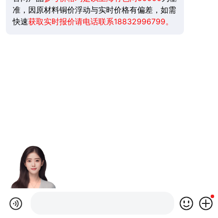
准，
因原材料铜价浮动与实时价格有偏差
，如需
快速
获取实时报价请电话联系18832996799。