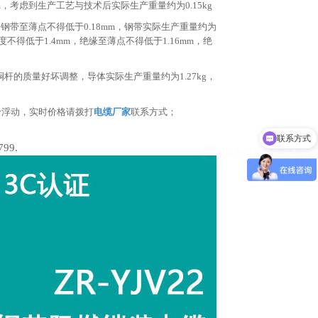
m，考虑到生产工艺与技术后实际生产重量约为0.15kg
，钢带至薄点不得低于0.18mm，钢带实际生产重量约为
低于1.4mm，绝缘至薄点不得低于1.16mm，绝
杆的质量好坏调整，导体实际生产重量约为1.27kg，
联系方式
价浮动，实时价格请拨打
电缆厂家
联系方式；
可以介绍下你们的产品么
799.