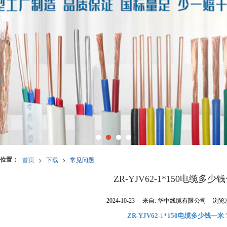
位置：
首页
>
下载
>
常见问题
ZR-YJV62-1*150电缆多少
2024-10-23
来自:
华中线缆有限公司
浏览次
ZR-YJV62
-1*
150电缆多少钱一米