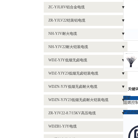
- 2芯阻燃铠装电缆ZR-YJV22
- 1芯系列铝电缆ZR-YJLV
ZC-YJLHV铝合金电缆
- 4等芯系列阻燃电缆ZR-YJV
- 3芯阻燃铠装电缆ZR-YJV22
- 2等芯系列铝电缆ZR-YJLV
- 新分类
ZR-YJLV22铠装铝电缆
- 5等芯系列阻燃电缆ZR-YJV
- 4等芯阻燃铠装电缆ZR-YJV22
- 3等芯系列铝电缆ZR-YJLV
- 3芯铝合金电缆ZC-YJLHV
- 1芯系列铝电缆ZR-YJLV62
- 3芯+1芯系列阻燃电缆ZR-YJV
NH-YJV耐火电缆
- 5芯阻燃铠装电缆ZR-YJV22
- 4等芯系列铝电缆ZR-YJLV
- 2芯铝合金电缆ZC-YJLHV
- 2等芯系列铝电缆ZR-YJLV22
- 3芯+2芯系列阻燃电缆ZR-YJV
- 5等芯系列耐火电缆NH-YJV
- 3芯+1芯系列阻燃铠装电缆ZR-YJV22
NH-YJV22耐火铠装电缆
- 5等芯系列铝电缆ZR-YJLV
- 1芯铝合金电缆ZC-YJLHV
- 3等芯系列铝电缆ZR-YJLV22
- 4芯+1芯系列阻燃电缆ZR-YJY
- 耐火电缆NH-YJV-3*35+2*16
- 3芯+2芯阻燃铠装电缆ZR-YJV22
- 3芯+2芯耐火铠装电缆NH-YJV22
- 3+1芯系列铝电缆ZR-YJLV
WDZ-YJY低烟无卤电缆
- 5等芯系列铝电缆ZR-YJLV22
- 4芯+1芯阻燃铠装电缆ZR-YJV22
- 3芯+1芯耐火铠装电缆NH-YJV22
- 3+2芯系列铝电缆ZR-YJLV
- 4等芯系列低烟无卤电缆WDZ-YJY
WDZ-YJY23低烟无卤铠装电缆
- 4等芯系列铝电缆ZR-YJLV22
- 4芯+1芯耐火铠装电缆系列NH-YJV22
- 4+1芯系列铝电缆ZR-YJLV
- 5等芯低烟无卤电缆WDZ-YJY
- 4等芯低烟无卤铠装电缆厂家WDZ-YJY23
- 3+1芯系列铠装铝电缆ZR-YJLV22
WDZN-YJY低烟无卤耐火电缆
关键
- 耐火铠装电缆NH-YJV22-5*25
- 4芯+1芯低烟无卤电缆WDZ-YJY
- 4芯+1芯低烟无卤铠装电缆厂家WDZ-YJY23
- 3+2芯系列铠装铝电缆ZR-YJLV22
- 3芯+2芯低烟无卤耐火电缆WDZN-YJY
摘要
WDZN-YJY23低烟无卤耐火铠装电缆
阻燃控
- 1芯低烟无卤电缆WDZ-YJY
- 低烟无卤铠装电缆WDZ-YJY23-3*150+1*70
- 4+1芯系列铠装铝电缆ZR-YJLV22
- 3芯+1芯低烟无卤耐火电缆
- 4等芯系列低烟无卤耐火铠装电缆WDZN-YJY23
产品介绍
ZR-YJV22-8.7/15KV高压电缆
- 3芯+1芯低烟无卤电缆WDZ-YJY
- 低烟无卤耐火电缆WDZN-YJY5等芯
- 铜高压电缆ZR-YJV22-3*400
- 3等芯低烟无卤电缆WDZ-YJY
WDZB1-YJY电缆
- 低烟无卤耐火电缆WDZN-YJY4芯+1芯
- 铜高压电缆ZR-YJV22-3*300
- 3芯+2芯低烟无卤电缆WDZ-YJY