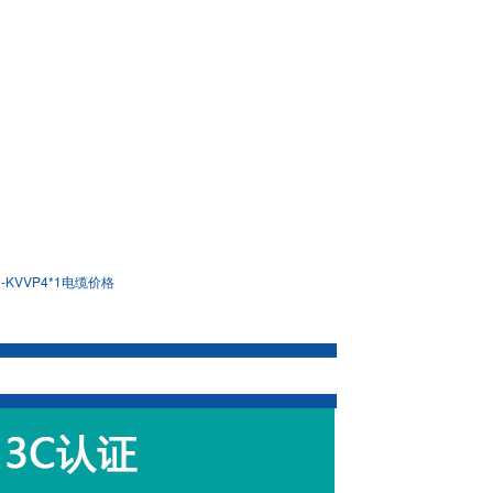
R-KVVP4*1电缆价格