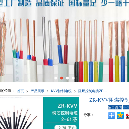
前的位置：
首页
>
产品展示
>
KVV控制电缆
>
阻燃控制电缆ZR-KVV
ZR-KVV阻燃控
留言咨询
更
分享：